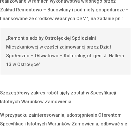
realizowane w ramach wykonawstwa własnego przez
Zakład Remontowo – Budowlany i podmioty gospodarcze –
finansowane ze środków własnych OSM”, na zadanie pn.:
„Remont siedziby Ostrołęckiej Spółdzielni
Mieszkaniowej w części zajmowanej przez Dział
Społeczno – Oświatowo – Kulturalny, ul. gen. J. Hallera
13 w Ostrołęce”
Szczegółowy zakres robót ujęty został w Specyfikacji
Istotnych Warunków Zamówienia.
W przypadku zainteresowania, udostępnienie Oferentom
Specyfikacji Istotnych Warunków Zamówienia, odbywać się