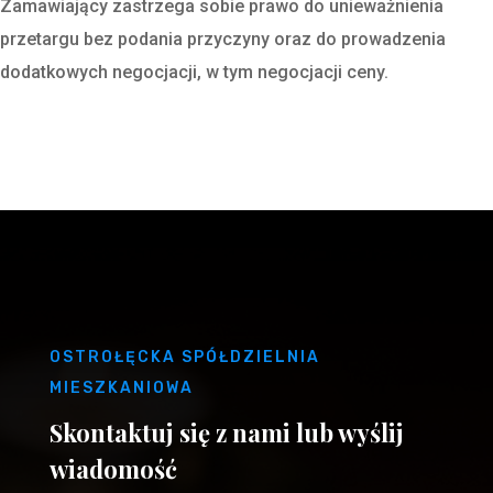
Zamawiający zastrzega sobie prawo do unieważnienia
przetargu bez podania przyczyny oraz do prowadzenia
dodatkowych negocjacji, w tym negocjacji ceny.
OSTROŁĘCKA SPÓŁDZIELNIA
MIESZKANIOWA
Skontaktuj się z nami lub wyślij
wiadomość