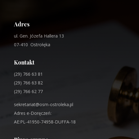
Adres
ul. Gen. Józefa Hallera 13
07-410 Ostrołęka
Kontakt
(29) 766 63 81
(29) 766 63 82
(29) 766 62 77
sekretariat@osm-ostroleka.pl
Adres e-Doręczeń:
AE:PL-41950-74958-DUFFA-18