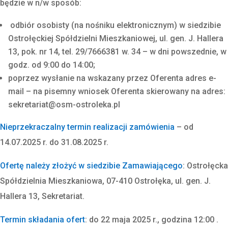
będzie w n/w sposób:
odbiór osobisty (na nośniku elektronicznym) w siedzibie
Ostrołęckiej Spółdzielni Mieszkaniowej, ul. gen. J. Hallera
13, pok. nr 14, tel. 29/7666381 w. 34 – w dni powszednie, w
godz. od 9:00 do 14:00;
poprzez wysłanie na wskazany przez Oferenta adres e-
mail – na pisemny wniosek Oferenta skierowany na adres:
sekretariat@osm-ostroleka.pl
Nieprzekraczalny termin realizacji zamówienia
– od
14.07.2025 r. do 31.08.2025 r.
Ofertę należy złożyć w siedzibie Zamawiającego
: Ostrołęcka
Spółdzielnia Mieszkaniowa, 07-410 Ostrołęka, ul. gen. J.
Hallera 13, Sekretariat.
Termin składania ofert
: do 22 maja 2025 r., godzina 12:00 .