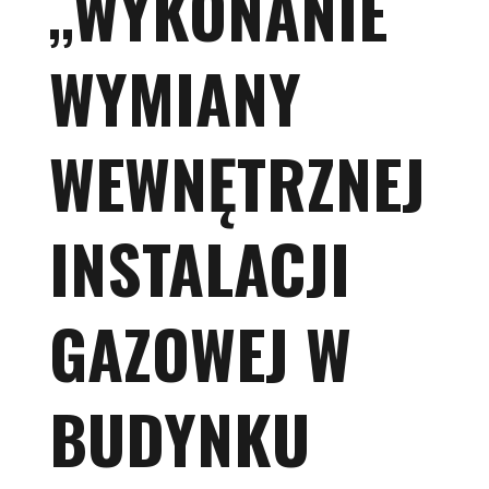
„WYKONANIE
WYMIANY
WEWNĘTRZNEJ
INSTALACJI
GAZOWEJ W
BUDYNKU