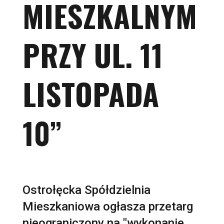
MIESZKALNYM
PRZY UL. 11
LISTOPADA
10”
Ostrołęcka Spółdzielnia
Mieszkaniowa ogłasza przetarg
nieograniczony na "wykonanie