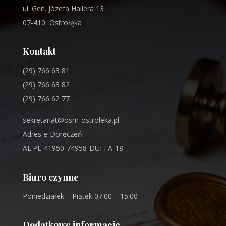
ul. Gen. Józefa Hallera 13
07-410 Ostrołęka
Kontakt
(29) 766 63 81
(29) 766 63 82
(29) 766 62 77
sekretariat@osm-ostroleka.pl
Adres e-Doręczeń:
AE:PL-41950-74958-DUFFA-18
Biuro czynne
Poniedziałek – Piątek 07:00 – 15:00
Dodatkowe informacje