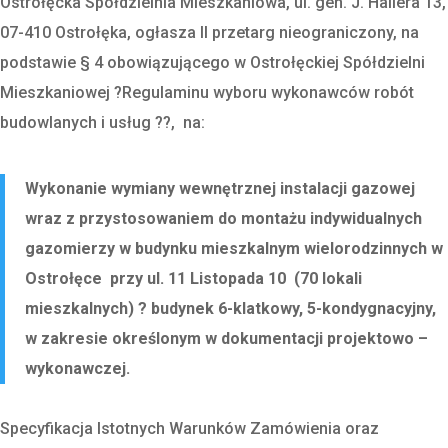
Ostrołęcka Spółdzielnia Mieszkaniowa, ul. gen. J. Hallera 13,
07-410 Ostrołęka, ogłasza II przetarg nieograniczony, na
podstawie § 4 obowiązującego w Ostrołęckiej Spółdzielni
Mieszkaniowej ?Regulaminu wyboru wykonawców robót
budowlanych i usług ??, na:
Wykonanie wymiany wewnętrznej instalacji gazowej
wraz z przystosowaniem do montażu indywidualnych
gazomierzy w budynku mieszkalnym wielorodzinnych w
Ostrołęce przy ul. 11 Listopada 10 (70 lokali
mieszkalnych) ? budynek 6-klatkowy, 5-kondygnacyjny,
w zakresie określonym w dokumentacji projektowo –
wykonawczej.
Specyfikacja Istotnych Warunków Zamówienia oraz