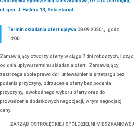
Ostrołęcka Spółdzielnia Mieszkaniowa, 07-410 Ostrołęka,
ul. gen. J. Hallera 13, Sekretariat
.
Termin składania ofert upływa
08.09.2020r., godz.
14:00.
Zamawiający otworzy oferty w ciągu 7 dni roboczych, licząc
od dnia upływu terminu składania ofert. Zamawiający
zastrzega sobie prawo do: unieważnienia przetargu bez
podania przyczyny, odrzucenia oferty bez podania
przyczyny, swobodnego wyboru oferty oraz do
prowadzenia dodatkowych negocjacji, w tym negocjacji
ceny.
ZARZĄD OSTROŁĘCKIEJ SPÓŁDZIELNI MIESZKANIOWEJ