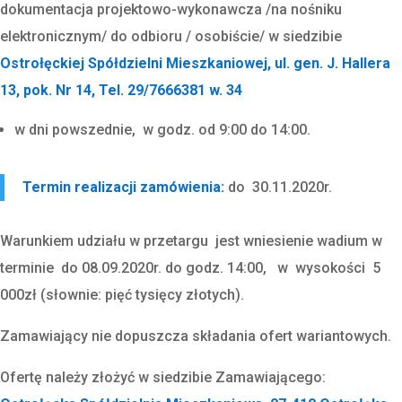
dokumentacja projektowo-wykonawcza /na nośniku
elektronicznym/ do odbioru / osobiście/ w siedzibie
Ostrołęckiej Spółdzielni Mieszkaniowej, ul. gen. J. Hallera
13, pok. Nr 14, Tel. 29/7666381 w. 34
w dni powszednie, w godz. od 9:00 do 14:00.
Termin realizacji zamówienia:
do 30.11.2020r.
Warunkiem udziału w przetargu jest wniesienie wadium w
terminie do 08.09.2020r. do godz. 14:00, w wysokości 5
000zł (słownie: pięć tysięcy złotych).
Zamawiający nie dopuszcza składania ofert wariantowych.
Ofertę należy złożyć w siedzibie Zamawiającego: